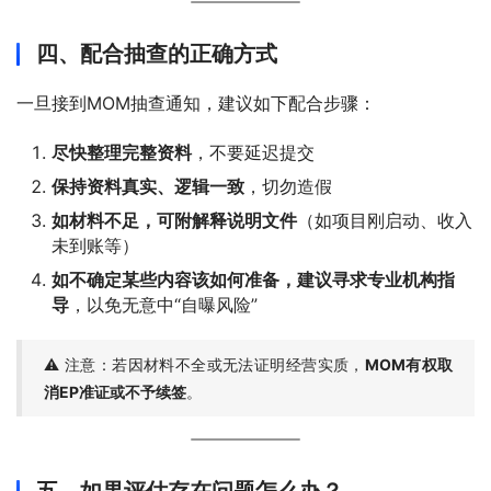
四、配合抽查的正确方式
一旦接到MOM抽查通知，建议如下配合步骤：
尽快整理完整资料
，不要延迟提交
保持资料真实、逻辑一致
，切勿造假
如材料不足，可附解释说明文件
（如项目刚启动、收入
未到账等）
如不确定某些内容该如何准备，建议寻求专业机构指
导
，以免无意中“自曝风险”
⚠ 注意：若因材料不全或无法证明经营实质，
MOM有权取
消EP准证或不予续签
。
五、如果评估存在问题怎么办？