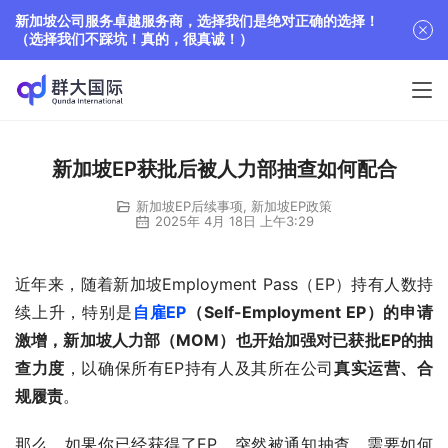
新加坡公司服务卓越服务商，选择我们是绝对正确的选择！
（选择我们不踩坑！真的，很真诚！）
新加坡EP获批后被人力部抽查如何配合
新加坡EP后续事项
,
新加坡EP政策
2025年 4月 18日 上午3:29
近年来，随着新加坡Employment Pass（EP）持有人数持
续上升，特别是
自雇EP
（Self-Employment EP）的申请
激增，新加坡人力部（MOM）也开始加强对已获批EP的抽
查力度
，以确保所有EP持有人及其所在公司
真实运营、合
规履责
。
那么，如果你已经获得了EP，突然被通知抽查，需要如何