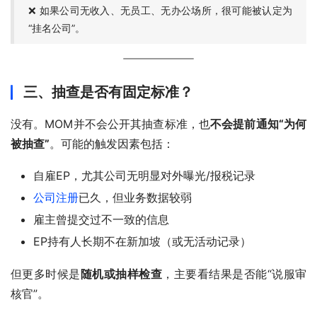
❌ 如果公司无收入、无员工、无办公场所，很可能被认定为
“挂名公司”。
三、抽查是否有固定标准？
没有。MOM并不会公开其抽查标准，也
不会提前通知“为何
被抽查”
。可能的触发因素包括：
自雇EP，尤其公司无明显对外曝光/报税记录
公司注册
已久，但业务数据较弱
雇主曾提交过不一致的信息
EP持有人长期不在新加坡（或无活动记录）
但更多时候是
随机或抽样检查
，主要看结果是否能“说服审
核官”。