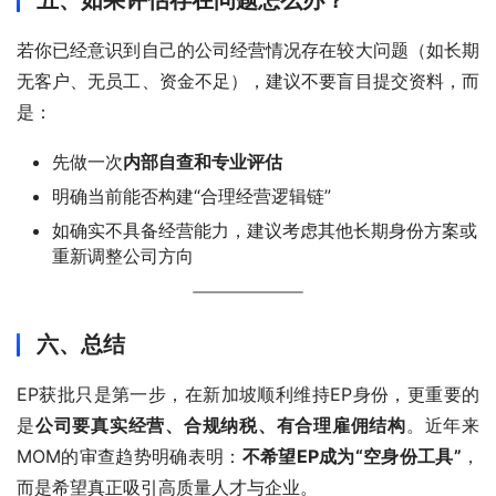
若你已经意识到自己的公司经营情况存在较大问题（如长期
无客户、无员工、资金不足），建议不要盲目提交资料，而
是：
先做一次
内部自查和专业评估
明确当前能否构建“合理经营逻辑链”
如确实不具备经营能力，建议考虑其他长期身份方案或
重新调整公司方向
六、总结
EP获批只是第一步，在新加坡顺利维持EP身份，更重要的
是
公司要真实经营、合规纳税、有合理雇佣结构
。近年来
MOM的审查趋势明确表明：
不希望EP成为“空身份工具”
，
而是希望真正吸引高质量人才与企业。