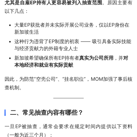
尤其是自雇EP持有人更容易被列入抽查范围
。原因主要有
以下几点：
大量EP获批者并未实际开展公司业务，仅以EP身份在
新加坡生活
这种行为违背了EP制度的初衷 —— 吸引具备实际技能
与经济贡献力的外籍专业人士
新加坡希望确保所有EP持有者
真实为公司所用
，并
对
本地经济和就业有实际贡献
因此，为防范“空壳公司”、“挂名职位”，MOM加强了事后核
查机制。
二、常见抽查内容有哪些？
一旦EP被抽查，通常会要求在规定时间内提供以下资料
（一般为近三个月）：