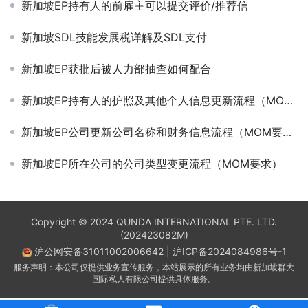
新加坡EP持有人的前雇主可以提交评价/推荐信
新加坡SDL技能发展税详解及SDL支付
新加坡EP获批后被人力部抽查如何配合
新加坡EP持有人的护照及其他个人信息更新流程（MOM要求）
新加坡EP公司更新公司名称和财务信息流程（MOM要求）
新加坡EP所在公司的公司类型变更流程（MOM要求）
Copyright © 2024 QUNDA INTERNATIONAL PTE. LTD.
(202423082M)
沪公网安备31011002006642
|
沪ICP备2024084986号-1
服务声明：本公司仅提供业务宣传服务，本站展示的所有业务均由新加坡群大
国际私人有限公司提供具体服务。