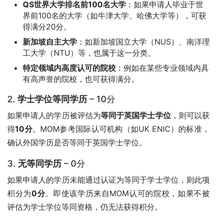
QS世界大学排名前100名大学
：如果申请人毕业于世
界前100名的大学（如牛津大学、哈佛大学等），可获
得满分20分。
新加坡自主大学
：如新加坡国立大学（NUS）、南洋理
工大学（NTU）等，也属于这一分类。
特定领域内高度认可的院校
：例如在某些专业领域内具
有高声誉的院校，也可获得满分。
2.
学士学位等同学历
– 10分
如果申请人的学历被评估为
等同于英国学士学位
，则可以获
得
10分
。MOM参考国际认可机构（如UK ENIC）的标准，
确认外国学历是否等同于英国学士学位。
3.
无等同学历
– 0分
如果申请人的学历未能通过认证为等同于学士学位，则此项
积分为
0分
。即使该学历来自MOM认可的院校，如果不被
评估为学士学位等同资格，仍无法获得积分。