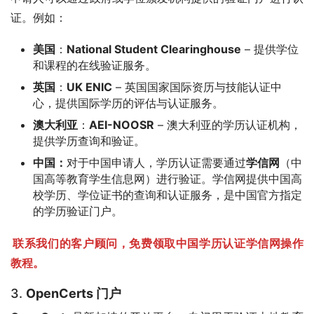
证。例如：
美国
：
National Student Clearinghouse
– 提供学位
和课程的在线验证服务。
英国
：
UK ENIC
– 英国国家国际资历与技能认证中
心，提供国际学历的评估与认证服务。
澳大利亚
：
AEI-NOOSR
– 澳大利亚的学历认证机构，
提供学历查询和验证。
中国：
对于中国申请人，学历认证需要通过
学信网
（中
国高等教育学生信息网）进行验证。学信网提供中国高
校学历、学位证书的查询和认证服务，是中国官方指定
的学历验证门户。
联系我们的客户顾问，免费领取中国学历认证学信网操作
教程。
3.
OpenCerts 门户