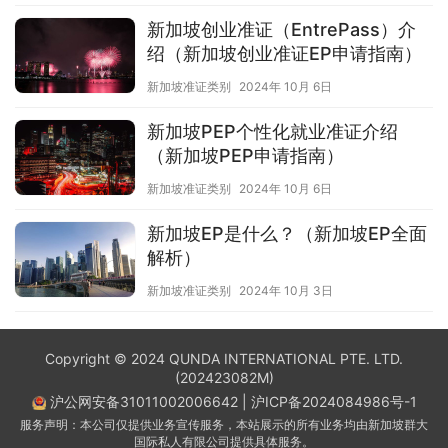
新加坡创业准证（EntrePass）介
绍（新加坡创业准证EP申请指南）
新加坡准证类别
2024年 10月 6日
新加坡PEP个性化就业准证介绍
（新加坡PEP申请指南）
新加坡准证类别
2024年 10月 6日
新加坡EP是什么？（新加坡EP全面
解析）
新加坡准证类别
2024年 10月 3日
Copyright © 2024 QUNDA INTERNATIONAL PTE. LTD.
(202423082M)
沪公网安备31011002006642
|
沪ICP备2024084986号-1
服务声明：本公司仅提供业务宣传服务，本站展示的所有业务均由新加坡群大
国际私人有限公司提供具体服务。