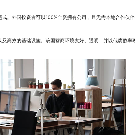
成。外国投资者可以100%全资拥有公司，且无需本地合作伙伴
以及高效的基础设施。该国营商环境友好、透明，并以低腐败率