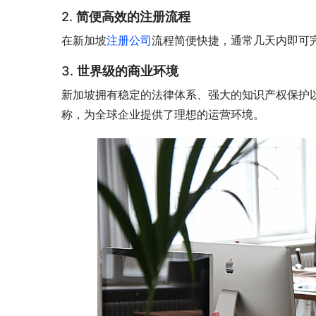
2.
简便高效的注册流程
在新加坡
注册公司
流程简便快捷，通常几天内即可完
3.
世界级的商业环境
新加坡拥有稳定的法律体系、强大的知识产权保护
称，为全球企业提供了理想的运营环境。