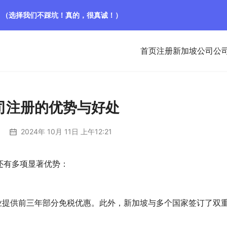
！（选择我们不踩坑！真的，很真诚！）
首页
注册新加坡公司
公
司注册的优势与好处
2024年 10月 11日 上午12:21
还有多项显著优势：
业提供前三年部分免税优惠。此外，新加坡与多个国家签订了双