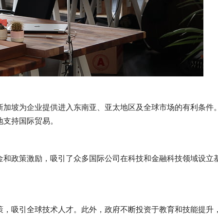
新加坡为企业提供进入东南亚、亚太地区及全球市场的有利条件
地支持国际贸易。
金和政策激励，吸引了众多国际公司在科技和金融科技领域设立
策，吸引全球技术人才。此外，政府不断投资于教育和技能提升