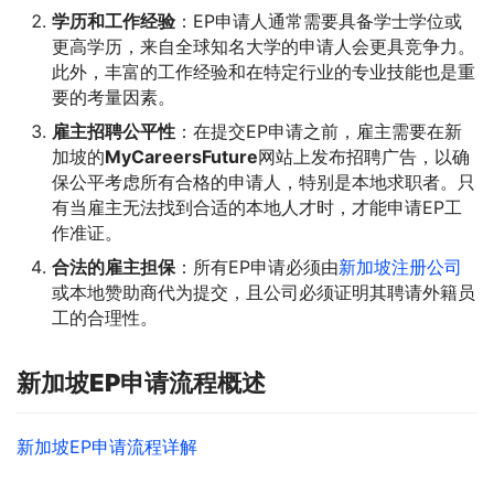
学历和工作经验
：EP申请人通常需要具备学士学位或
更高学历，来自全球知名大学的申请人会更具竞争力。
此外，丰富的工作经验和在特定行业的专业技能也是重
要的考量因素。
雇主招聘公平性
：在提交EP申请之前，雇主需要在新
加坡的
MyCareersFuture
网站上发布招聘广告，以确
保公平考虑所有合格的申请人，特别是本地求职者。只
有当雇主无法找到合适的本地人才时，才能申请EP工
作准证。
合法的雇主担保
：所有EP申请必须由
新加坡注册公司
或本地赞助商代为提交，且公司必须证明其聘请外籍员
工的合理性。
新加坡EP
申请流程概述
新加坡EP申请流程详解