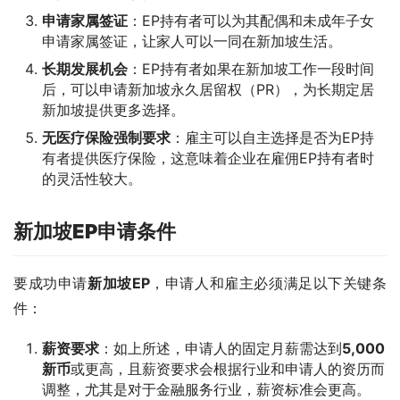
申请家属签证
：EP持有者可以为其配偶和未成年子女
申请家属签证，让家人可以一同在新加坡生活。
长期发展机会
：EP持有者如果在新加坡工作一段时间
后，可以申请新加坡永久居留权（PR），为长期定居
新加坡提供更多选择。
无医疗保险强制要求
：雇主可以自主选择是否为EP持
有者提供医疗保险，这意味着企业在雇佣EP持有者时
的灵活性较大。
新加坡EP
申请条件
要成功申请
新加坡EP
，申请人和雇主必须满足以下关键条
件：
薪资要求
：如上所述，申请人的固定月薪需达到
5,000
新币
或更高，且薪资要求会根据行业和申请人的资历而
调整，尤其是对于金融服务行业，薪资标准会更高。