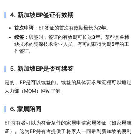
4.
新加坡EP签证有效期
首次申请
：EP签证的首次有效期最长为
2年
。
续签
：续签时，签证的有效期可长达
3年
。某些具备稀
缺技术的资深技术专业人员，有可能获得为期
5年
的工
作签证。
5.
新加坡EP是否可续签
是的，EP是可以续签的。续签的具体要求和流程可以通过
人力部（MOM）网站了解。
6.
家属陪同
EP持有者可以为符合条件的家属申请家属签证（如家属准
证）。这为EP持有者提供了将家人一同带到新加坡的便利