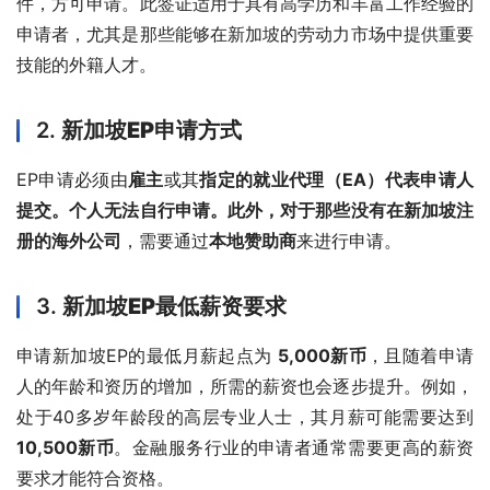
件，方可申请。此签证适用于具有高学历和丰富工作经验的
申请者，尤其是那些能够在新加坡的劳动力市场中提供重要
技能的外籍人才。
2.
新加坡EP申请方式
EP申请必须由
雇主
或其
指定的就业代理（EA）代表申请人
提交。个人无法自行申请。此外，对于那些没有在新加坡注
册的海外公司
，需要通过
本地赞助商
来进行申请。
3.
新加坡EP最低薪资要求
申请新加坡EP的最低月薪起点为 
5,000新币
，且随着申请
人的年龄和资历的增加，所需的薪资也会逐步提升。例如，
处于40多岁年龄段的高层专业人士，其月薪可能需要达到 
10,500新币
。金融服务行业的申请者通常需要更高的薪资
要求才能符合资格。