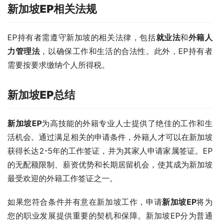
新加坡EP
相关法规
EP持有者需遵守新加坡的相关法律，包括
就业法
和
外籍人
力管理法
，以确保工作和生活的合法性。此外，EP持有者
需要按要求缴纳个人所得税。
新加坡EP
总结
新加坡EP
为高技能的外籍专业人士提供了绝佳的工作和生
活机会。通过满足相关的申请条件，外籍人才可以在新加坡
获得长达2-5年的工作签证，并为其家人申请家属签证。EP
的无配额限制、薪资优势和长期居留机会，使其成为新加坡
最受欢迎的外籍工作签证之一。
如果您符合条件并有意在新加坡工作，申请
新加坡EP
将为
您的职业发展提供重要的契机和保障。新加坡EP分为普通