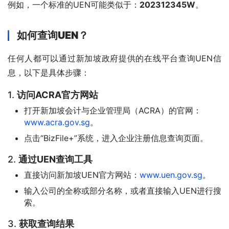
例如，一个标准的UEN可能类似于：
202312345W
。
如何查询UEN？
任何人都可以通过新加坡政府提供的在线平台查询UEN信
息，以下是具体步骤：
1.
访问ACRA官方网站
打开新加坡会计与企业管理局（ACRA）的官网：
www.acra.gov.sg
。
点击“BizFile+”系统，进入企业注册信息查询页面。
2.
通过UEN查询工具
直接访问新加坡UEN官方网站：
www.uen.gov.sg
。
输入公司的全称或部分名称，或者直接输入UEN进行搜
索。
3.
获取查询结果