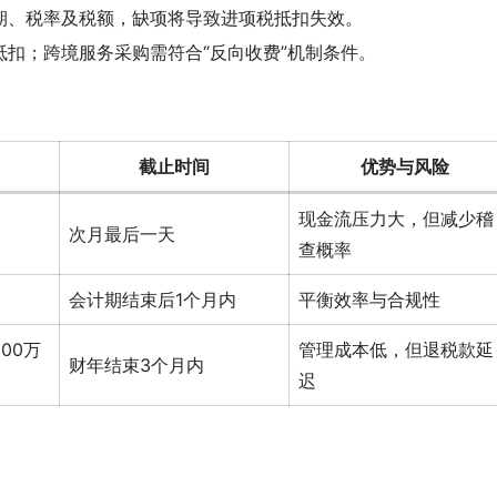
日期、税率及税额，缺项将导致进项税抵扣失效。
扣；跨境服务采购需符合“反向收费”机制条件。
截止时间
优势与风险
现金流压力大，但减少稽
次月最后一天
查概率
会计期结束后1个月内
平衡效率与合规性
00万
管理成本低，但退税款延
财年结束3个月内
迟