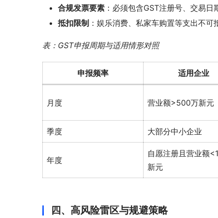
合规发票要素
：必须包含GST注册号、交易
抵扣限制
：娱乐消费、私家车购置等支出不可抵
表：GST申报周期与适用情形对照
申报频率
适用企业
月度
营业额>500万新元
季度
大部分中小企业
自愿注册且营业额<1
年度
新元
四、高风险雷区与规避策略