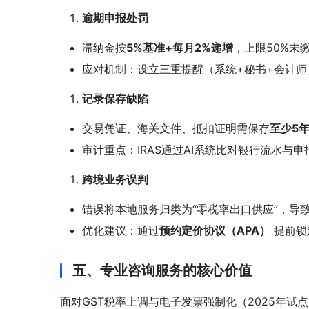
逾期申报处罚
滞纳金按
5%基准+每月2%递增
，上限50%未
应对机制：设立三重提醒（系统+秘书+会计师
记录保存缺陷
交易凭证、海关文件、抵扣证明需保存
至少5
审计重点：IRAS通过AI系统比对银行流水与
跨境业务误判
错误将本地服务归类为“零税率出口供应”，导致
优化建议：通过
预约定价协议（APA）
提前锁
五、专业咨询服务的核心价值
面对GST税率上调与电子发票强制化（2025年试