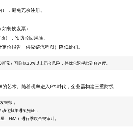
构），避免冗余注册。
（如餐饮发票）；
C核验），预防驳回风险。
让定价报告、供应链流程图）降低处罚。
000新元）可降低30%以上罚金风险，并优化退税款到账速度。
率的艺术。随着税率进入9%时代，企业需构建三重防线：
发警报；
）自动化归集进项凭证；
之星、HiMi）进行季度合规审计。