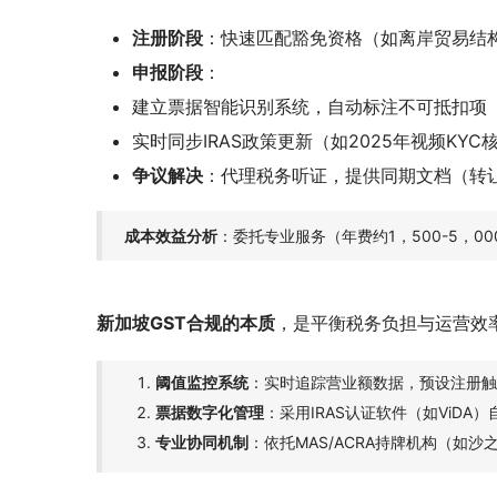
注册阶段
：快速匹配豁免资格（如离岸贸易结
申报阶段
：
建立票据智能识别系统，自动标注不可抵扣项
实时同步IRAS政策更新（如2025年视频KY
争议解决
：代理税务听证，提供同期文档（转
成本效益分析
：委托专业服务（年费约1，500-5，
新加坡GST合规的本质
，是平衡税务负担与运营效
阈值监控系统
：实时追踪营业额数据，预设注册触
票据数字化管理
：采用IRAS认证软件（如ViDA
专业协同机制
：依托MAS/ACRA持牌机构（如沙