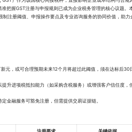
s Tax, GST）作为该国核心间接税种，直接影响企业成本结构与合规
，精准把握GST注册与申报规则已成为企业税务管理的核心议题。
析强制注册阈值、申报操作要点及专业咨询服务的协同价值，助力
0万新元，或可合理预期未来12个月将超过此阈值，须在达标后30
以提升进项税抵扣能力（如采购含税服务）或增强客户信任度，
特定金融服务可豁免注册，但需提供交易证据链。
注册要求
关键依据