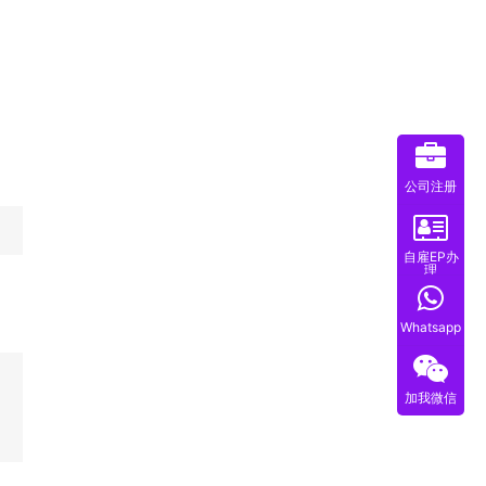
公司注册
自雇EP办
理
Whatsapp
加我微信