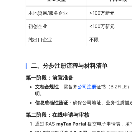
本地贸易/服务企业
>100万新元
初创企业
<100万新元
纯出口企业
不限
二、分步注册流程与材料清单
第一阶段：前置准备
文档合规性
：需备齐
公司注册
证书（BIZFI
明。
信息准确性验证
：确保公司地址、业务性质描述
第二阶段：在线申请与审核
通过IRAS
myTax Portal
提交电子申请表，填