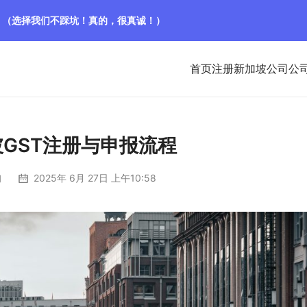
！（选择我们不踩坑！真的，很真诚！）
首页
注册新加坡公司
公
坡GST注册与申报流程
询
2025年 6月 27日 上午10:58