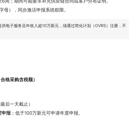
至6周；期间可能要求补充供应链合同或客户分布证明。
+字母），同步激活申报系统权限。
提供电子服务且年收入超10万新元，须通过简化计划（OVRS）注册，不
税（合格采购含税额）
月的最后一天截止）
度申报
；低于100万新元可申请年度申报。