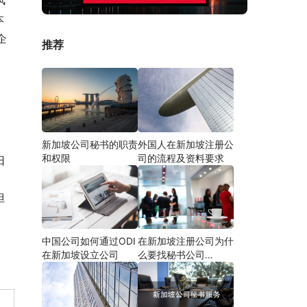
风
本
企
推荐
新加坡公司秘书的职责
外国人在新加坡注册公
和权限
司的流程及资料要求
日
但
中国公司如何通过ODI
在新加坡注册公司为什
在新加坡设立公司
么要找秘书公司
（RFA）