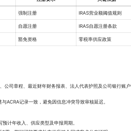
强制注册
IRAS营业额阈值规则
自愿注册
IRAS自愿注册条款
豁免资格
零税率供应政策
LE）、公司章程、最近财年财务报表、法人代表护照及公司银行账
与ACRA记录一致，避免因信息冲突导致审核延迟。
写预计年收入、供应类型及申报周期。