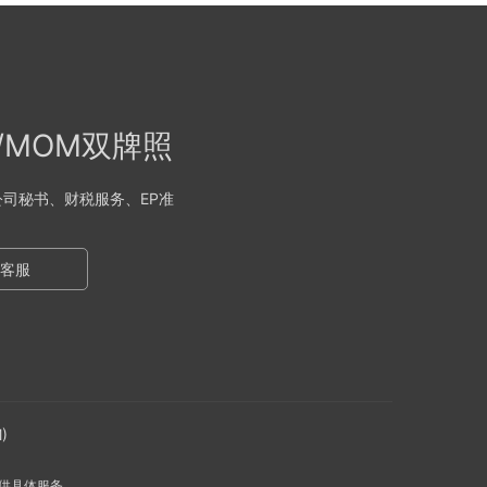
A/MOM双牌照
司秘书、财税服务、EP准
客服
)
供具体服务。