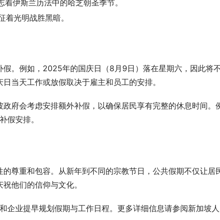
标志着伊斯兰历法中的哈芝朝圣季节。
象征着光明战胜黑暗。
假。例如，2025年的国庆日（8月9日）落在星期六，因此将
庆日当天工作或放假取决于雇主和员工的安排。
坡政府会考虑安排额外补假，以确保居民享有完整的休息时间。
的补假安排。
性的尊重和包容。从新年到不同的宗教节日，公共假期不仅让居
庆祝他们的信仰与文化。
人和企业提早规划假期与工作日程。更多详细信息请参阅新加坡人