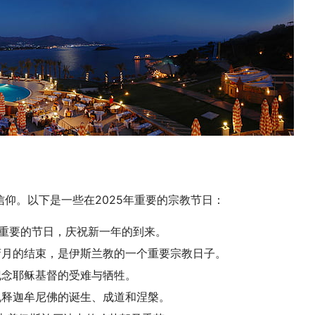
仰。以下是一些在2025年重要的宗教节日：
区最重要的节日，庆祝新一年的到来。
斋月的结束，是伊斯兰教的一个重要宗教日子。
纪念耶稣基督的受难与牺牲。
祝释迦牟尼佛的诞生、成道和涅槃。