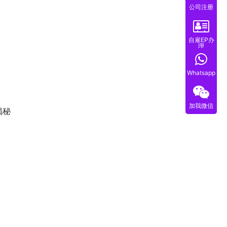
公司注册
自雇EP办
理
Whatsapp
加我微信
揭秘