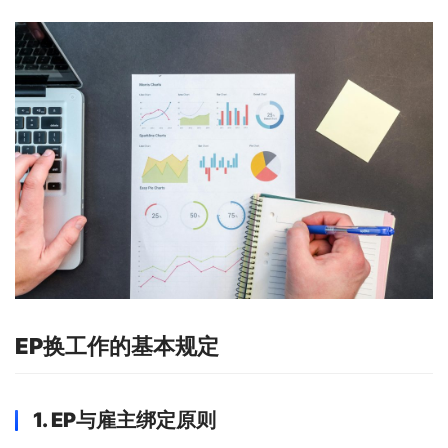
EP换工作的基本规定
1. EP与雇主绑定原则