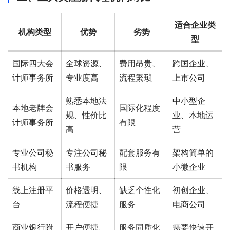
适合企业类
机构类型
优势
劣势
型
国际四大会
全球资源、
费用昂贵、
跨国企业、
计师事务所
专业度高
流程繁琐
上市公司
熟悉本地法
中小型企
本地老牌会
国际化程度
规、性价比
业、本地运
计师事务所
有限
高
营
专业公司秘
专注公司秘
配套服务有
架构简单的
书机构
书服务
限
小微企业
线上注册平
价格透明、
缺乏个性化
初创企业、
台
流程便捷
服务
电商公司
商业银行附
开户便捷、
服务同质化
需要快速开