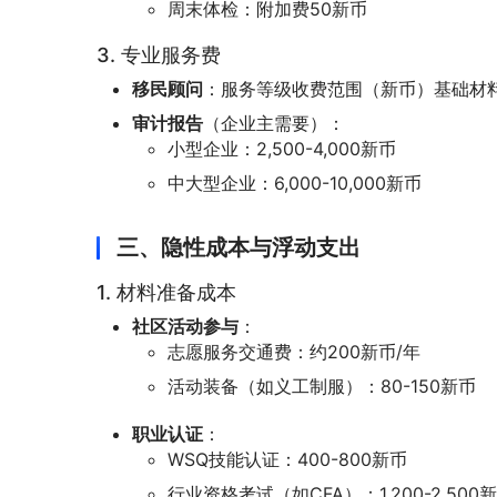
周末体检：附加费50新币
3. 专业服务费
移民顾问
：服务等级收费范围（新币）基础材料准备1,5
审计报告
（企业主需要）：
小型企业：2,500-4,000新币
中大型企业：6,000-10,000新币
三、隐性成本与浮动支出
1. 材料准备成本
社区活动参与
：
志愿服务交通费：约200新币/年
活动装备（如义工制服）：80-150新币
职业认证
：
WSQ技能认证：400-800新币
行业资格考试（如CFA）：1,200-2,500