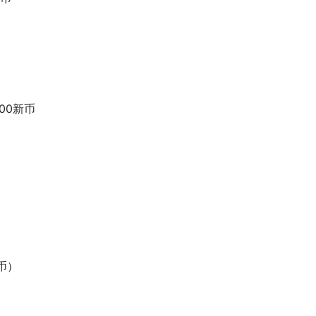
00新币
币）