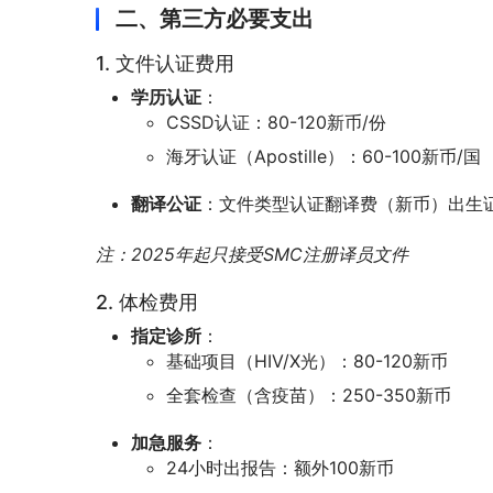
二、第三方必要支出
1. 文件认证费用
学历认证
：
CSSD认证：80-120新币/份
海牙认证（Apostille）：60-100新币/国
翻译公证
：文件类型认证翻译费（新币）出生证明12
注：2025年起只接受SMC注册译员文件
2. 体检费用
指定诊所
：
基础项目（HIV/X光）：80-120新币
全套检查（含疫苗）：250-350新币
加急服务
：
24小时出报告：额外100新币