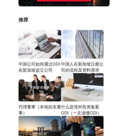
推荐
中国公司如何通过ODI
中国人在新加坡注册公
在新加坡设立公司
司的流程及资料需求
代理董事（本地挂名董
什么是境外投资备案
事）
ODI（一文读懂ODI）