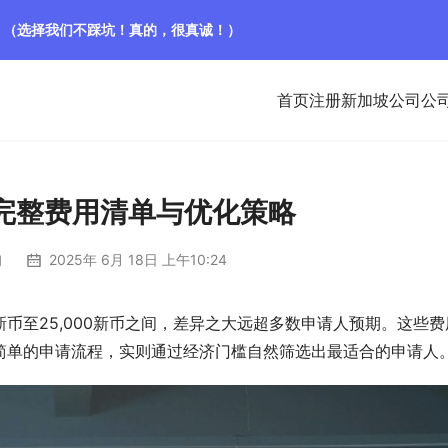
！（选择我们不踩坑！真的，很真诚！）
首页
注册新加坡公司
公
请完整费用清单与优化策略
询
2025年 6月 18日 上午10:24
新币至25,000新币之间，差异之大远超多数申请人预期。这些费
简单的申请流程，实则通过经济门槛自然筛选出最适合的申请人