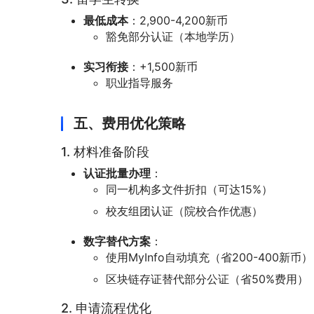
最低成本
：2,900-4,200新币
豁免部分认证（本地学历）
实习衔接
：+1,500新币
职业指导服务
五、费用优化策略
1. 材料准备阶段
认证批量办理
：
同一机构多文件折扣（可达15%）
校友组团认证（院校合作优惠）
数字替代方案
：
使用MyInfo自动填充（省200-400新币）
区块链存证替代部分公证（省50%费用）
2. 申请流程优化