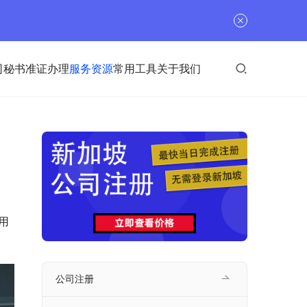
司秘书
准证办理
服务资源
常用工具
关于我们
用
。
公司注册