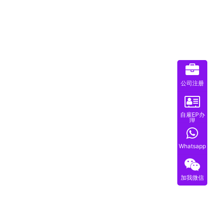
公司注册
自雇EP办
理
Whatsapp
加我微信