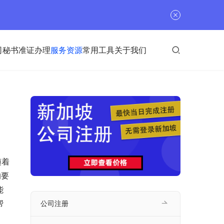
司秘书
准证办理
服务资源
常用工具
关于我们
随着
的要
能
帮
公司注册