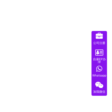
公司注册
自雇EP办
理
Whatsapp
加我微信