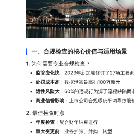
一、合规检查的核心价值与适用场景
1. 为何需要专业合规检查？
监管变化快
：2023年新加坡修订了27项主要
处罚成本高
：数据泄露最高罚100万新元
隐性风险大
：60%的违规行为源于流程缺陷而
商业信誉影响
：上市公司合规瑕疵平均导致股价
2. 最佳检查时点
年度检查
：配合财年结束进行
重大变更前
：业务扩张、并购、转型