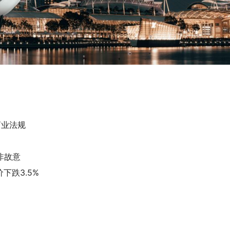
商业法规
非故意
下跌3.5%