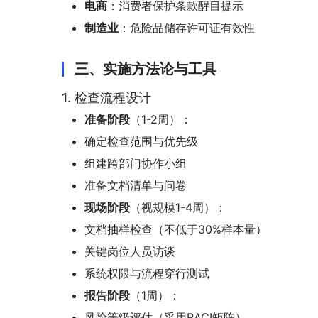
电商
：消费者保护条款醒目提示
制造业
：危险品储存许可证有效性
三、实施方法论与工具
1. 检查流程设计
准备阶段
（1-2周）：
确定检查范围与优先级
组建跨部门协作小组
准备文档清单与问卷
现场阶段
（视规模1-4周）：
文档抽样检查（不低于30%样本量）
关键岗位人员访谈
系统权限与流程穿行测试
报告阶段
（1周）：
风险等级评估（采用RACI矩阵）