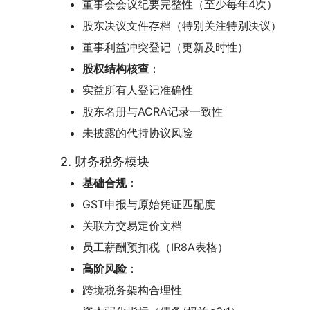
董事会会议纪要完整性（至少每年4次）
股东决议文件存档（特别关注特别决议）
董事利益冲突登记（更新及时性）
股权结构核查
：
实益所有人登记准确性
股东名册与ACRA记录一致性
未披露的代持协议风险
2. 财务税务模块
基础合规
：
GST申报与原始凭证匹配度
关联方交易定价文档
员工薪酬预扣税（IR8A表格）
高阶风险
：
跨境税务架构合理性