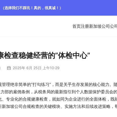
！（选择我们不踩坑！真的，很真诚！）
首页
注册新加坡公司
公
康检查稳健经营的”体检中心”
询
2025年 6月 25日 上午10:29
管理绝非简单的”打勾练习”，而是关乎生存发展的核心能力。
人力部的雇佣条例，从税务局的最新指引到个人数据保护委员会
化、专业化的合规健康检查，就如同为企业进行的全面体检，既
析新加坡公司合规检查的关键模块、实施方法和后续改进策略，