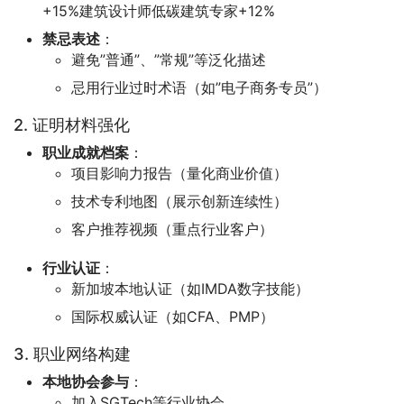
+15%建筑设计师低碳建筑专家+12%
禁忌表述
：
避免”普通”、”常规”等泛化描述
忌用行业过时术语（如”电子商务专员”）
2. 证明材料强化
职业成就档案
：
项目影响力报告（量化商业价值）
技术专利地图（展示创新连续性）
客户推荐视频（重点行业客户）
行业认证
：
新加坡本地认证（如IMDA数字技能）
国际权威认证（如CFA、PMP）
3. 职业网络构建
本地协会参与
：
加入SGTech等行业协会