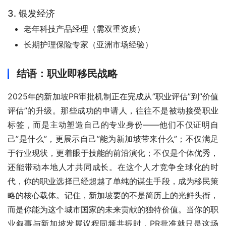
3. 银发经济
老年科技产品经理（需双重资质）
长期护理保险专家（亚洲市场经验）
结语：职业即移民战略
2025年的新加坡PR审批机制正在完成从”职业评估”到”价值
评估”的升级。那些成功的申请人，往往不是被动接受职业
标签，而是主动塑造自己的专业身份——他们不仅证明自
己”是什么”，更展示自己”能为新加坡带来什么”；不仅满足
于行业现状，更着眼于技能的前沿演化；不仅是个体优秀，
还能带动本地人才共同成长。在这个人才竞争全球化的时
代，你的职业选择已经超越了单纯的谋生手段，成为移民策
略的核心载体。记住，新加坡要的不是简历上的光鲜头衔，
而是你能为这个城市国家的未来贡献的独特价值。当你的职
业叙事与新加坡发展议程同频共振时，PR批准就只是这场