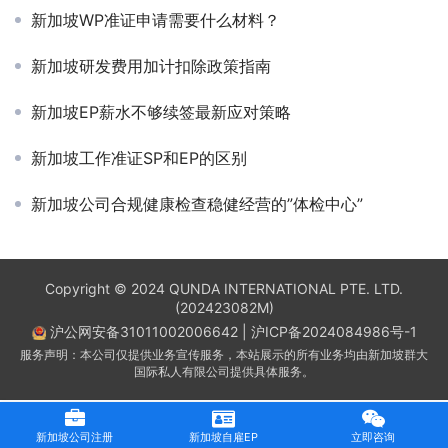
新加坡WP准证申请需要什么材料？
新加坡研发费用加计扣除政策指南
新加坡EP薪水不够续签最新应对策略
新加坡工作准证SP和EP的区别
新加坡公司合规健康检查稳健经营的”体检中心”
Copyright © 2024 QUNDA INTERNATIONAL PTE. LTD.
(202423082M)
沪公网安备31011002006642
|
沪ICP备2024084986号-1
服务声明：本公司仅提供业务宣传服务，本站展示的所有业务均由新加坡群大
国际私人有限公司提供具体服务。
新加坡公司注册
新加坡自雇EP
立即咨询