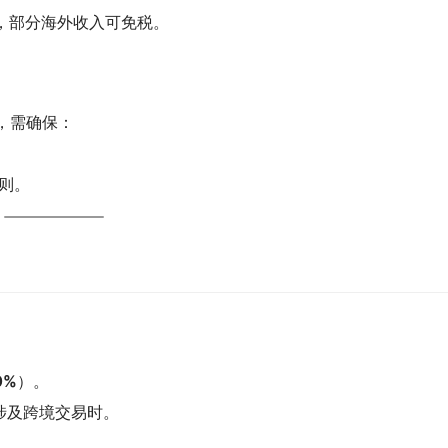
，部分海外收入可免税。
，需确保：
规则。
0%
）。
涉及跨境交易时。