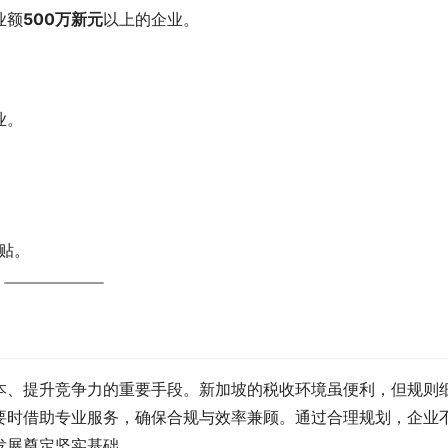
业额
500万新元
以上的企业。
业。
贴。
本、提升竞争力的重要手段。新加坡的税收环境虽便利，但规则
要时借助专业服务，确保合规与效率兼顾。通过合理规划，企业
发展奠定坚实基础。