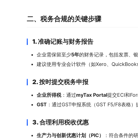
二、税务合规的关键步骤
1. 准确记账与财务报告
企业需保留至少
5年
的财务记录，包括发票、
建议使用专业会计软件（如Xero、QuickBo
2. 按时提交税务申报
企业所得税
：通过
myTax Portal
提交ECI和Fo
GST
：通过GST申报系统（GST F5/F8表
3. 合理利用税收优惠
生产力与创新优惠计划（PIC）
：符合条件的