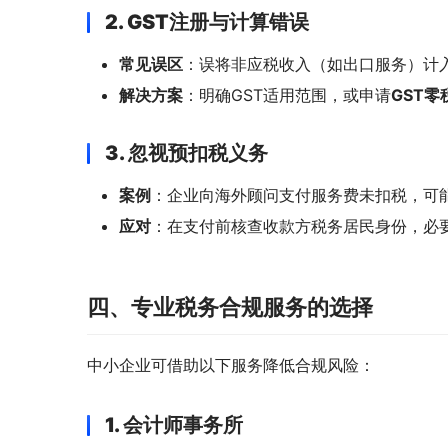
2. GST注册与计算错误
常见误区
：误将非应税收入（如出口服务）计入
解决方案
：明确GST适用范围，或申请
GST零
3. 忽视预扣税义务
案例
：企业向海外顾问支付服务费未扣税，可
应对
：在支付前核查收款方税务居民身份，必
四、专业税务合规服务的选择
中小企业可借助以下服务降低合规风险：
1. 会计师事务所