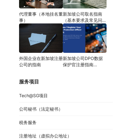
代理董事（本地挂名董
新加坡公司取名指南
事）
（基本要求及常见问
题）
外国企业在新加坡注册
新加坡公司DPO数据
公司的指南
保护官注册指南
（DPO申报/更新详
解）
服务项目
Tech@SG项目
公司秘书（法定秘书）
税务服务
注册地址（虚拟办公地址）