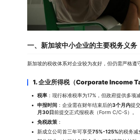
一、新加坡中小企业的主要税务义务
新加坡的税收体系对企业较为友好，但仍需严格遵
1. 企业所得税（Corporate Income T
税率
：现行标准税率为17%，但政府提供多项
申报时间
：企业需在财年结束后的
3个月内
提交
月30日
前提交正式报税表（Form C/C-S）。
免税政策
：
新成立公司首三年可享受
75%-125%
的税务减