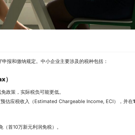
守申报和缴纳规定。中小企业主要涉及的税种包括：
ax）
减免政策，实际税负可能更低。
预估应税收入（Estimated Chargeable Income, ECI），并在
免（首10万新元利润免税）。