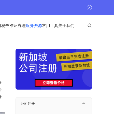
司秘书
准证办理
服务资源
常用工具
关于我们
多
合
务
公司注册