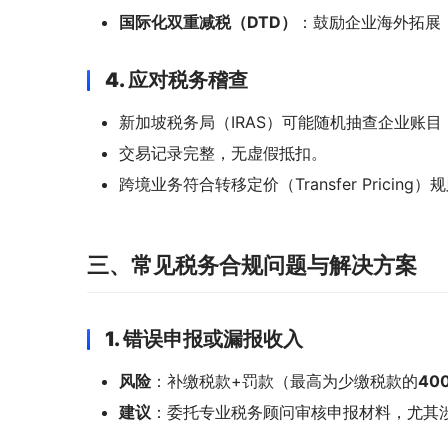
国际化双重减税（DTD）
：鼓励企业海外拓展
4. 应对税务稽查
新加坡税务局（IRAS）可能随机抽查企业账目
交易记录完整，无虚假抵扣。
跨境业务符合转移定价（Transfer Pricing）
三、常见税务合规问题与解决方案
1. 错误申报或漏报收入
风险
：补缴税款+罚款（最高为少缴税款的
40
建议
：委托专业税务顾问审核申报材料，尤其