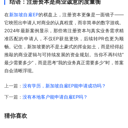
结语：注册资本是商业诚意的度量衡
在
新加坡自雇EP
的棋盘上，注册资本更像是一面镜子——
它映照出申请人对商业的认真程度，而非简单的数字游戏。
2024年最新案例显示，那些将注册资本与真实业务需求精
准匹配的申请人，不仅EP获批更快，后续转PR也更为顺
畅。记住，新加坡要的不是土豪式的挥金如土，而是经得起
推敲的商业逻辑与可持续发展的资金规划。当你不再纠结”
最少需要多少”，而是思考”我的业务真正需要多少”时，答案
自会清晰浮现。
上一篇：
没有学历，新加坡自雇EP能申请成功吗？
下一篇：
没有本地客户能申请自雇EP吗？
猜你喜欢