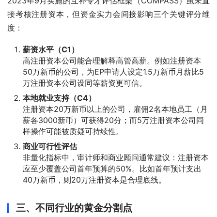
2023年9月实施的互补专才评估框架（COMPASS）虽未直
接考核注册资本，但资金实力会间接影响三个关键评分维
度：
薪资水平（C1）
高注册资本公司能合理解释高管高薪。例如注册资本
50万新币的公司，为EP申请人设定1.5万新币月薪比5
万注册资本公司设同等薪资更可信。
本地就业支持（C4）
注册资本20万新币以上的公司，雇佣2名本地员工（月
薪各3000新币）可获得20分；而5万注册资本公司同
样操作可能被质疑可持续性。
商业可行性评估
非量化指标中，审计师和商业顾问通常建议：注册资本
应至少覆盖公司首年预算的50%。比如首年预计支出
40万新币，则20万注册资本是合理底线。
三、不同行业的黄金分割点