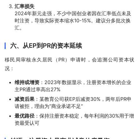
汇率损失
2024年新元走强，不少中国创业者因在汇率低点未及
时注资，导致实际资本缩水10-15%。建议分多批次换
汇。
六、从EP到PR的资本延续
移民局审核永久居民（PR）申请时，会追溯公司资本状
况：
维持或增资
：2023年数据显示，注册资本增长的企业
主PR通过率高出27%
减资后果
：某教育公司获EP后减资30%，两年后PR申
请被拒，理由为”商业承诺不足”
最优路径
：保持注册资本稳定，每年利润的30%用于增
资最受认可