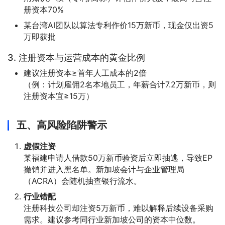
册资本70%
某台湾AI团队以算法专利作价15万新币，现金仅出资5
万即获批
3. 注册资本与运营成本的黄金比例
建议注册资本≥首年人工成本的2倍
（例：计划雇佣2名本地员工，年薪合计7.2万新币，则
注册资本宜≥15万）
五、高风险陷阱警示
虚假注资
某福建申请人借款50万新币验资后立即抽逃，导致EP
撤销并进入黑名单。新加坡会计与企业管理局
（ACRA）会随机抽查银行流水。
行业错配
注册科技公司却注资5万新币，难以解释后续设备采购
需求。建议参考同行业新加坡公司的资本中位数。