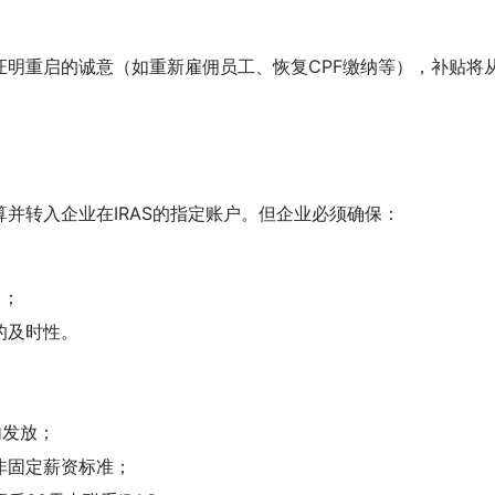
证明重启的诚意（如重新雇佣员工、恢复CPF缴纳等），补贴将
并转入企业在IRAS的指定账户。但企业必须确保：
）；
的及时性。
内发放；
非固定薪资标准；