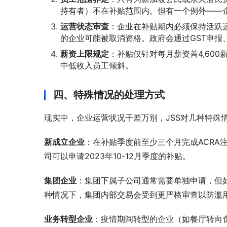
持有者）不在补贴范围内。但有一个例外——企
运营状态审查
：企业在补贴期内必须保持活跃
的企业可能被取消资格。政府会通过GST申报
薪资上限规定
：补贴仅针对每月薪资首4,60
中低收入员工倾斜。
四、特殊情况的处理方式
现实中，企业运营状况千差万别，JSS对几种特殊
新成立企业
：在补贴季度前至少三个月完成ACRA注
司可以申请2023年10-12月季度的补贴。
集团企业
：集团下属子公司通常需要单独申请，但
种情况下，集团内部交易会受到更严格审查以防滥
业务转型企业
：疫情期间转型的企业（如餐厅转向