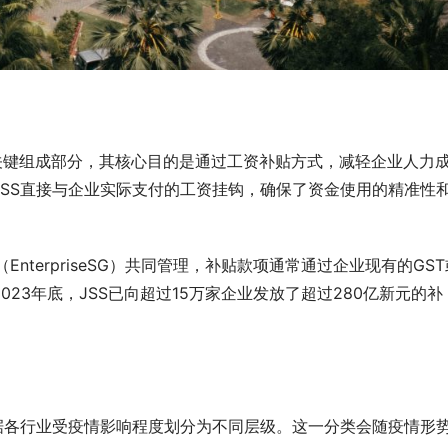
关键组成部分，其核心目的是通过工资补贴方式，减轻企业人力
SS直接与企业实际支付的工资挂钩，确保了资金使用的精准性
nterpriseSG）共同管理，补贴款项通常通过企业现有的GST
23年底，JSS已向超过15万家企业发放了超过280亿新元的补
据各行业受疫情影响程度划分为不同层级。这一分类会随疫情形