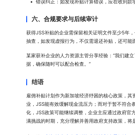
错误纠正：如发现补贴计算错误，应在收到款项后
六、合规要求与后续审计
获得JSS补贴的企业需保留相关证明文件至少5年，
抽查，如发现虚报行为，不仅需退还补贴，还可能面
某家获补企业的人力资源主管分享经验：”我们建立
据，确保随时可以配合检查。”
结语
雇佣补贴计划作为新加坡经济纾困的核心政策，其
业，JSS能有效缓解现金流压力；而对于暂不符合
化，JSS政策可能继续调整，企业主应通过政府官
满挑战的时期，充分理解并善用政府支持政策，将