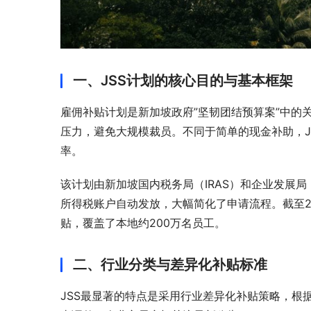
一、JSS计划的核心目的与基本框架
雇佣补贴计划是新加坡政府”坚韧团结预算案”中的
压力，避免大规模裁员。不同于简单的现金补助，J
率。
该计划由新加坡国内税务局（IRAS）和企业发展局（E
所得税账户自动发放，大幅简化了申请流程。截至20
贴，覆盖了本地约200万名员工。
二、行业分类与差异化补贴标准
JSS最显著的特点是采用行业差异化补贴策略，根