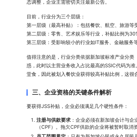
态调整，企业主需密切关注最新公告。
目前，行业分为三个层级：
第一层级（最高补贴）：包括餐饮、航空、旅游等受
第二层级：零售、艺术娱乐等行业，补贴比例为30
第三层级：受影响较小的行业如IT服务、金融服务等
值得注意的是，行业分类依据新加坡标准产业分类（
惑，此时以主营业务收入占比最高的SSIC代码为准
堂食，因此被划入餐饮业获得较高补贴比例，这很合
三、企业资格的关键条件解析
要获得JSS补贴，企业必须满足几个硬性条件：
注册与供款要求
：企业必须在新加坡会计与企
（CPF）。拖欠CPF供款的企业将被暂时取消
员工范围界定
：只有为新加坡公民或永久居民员