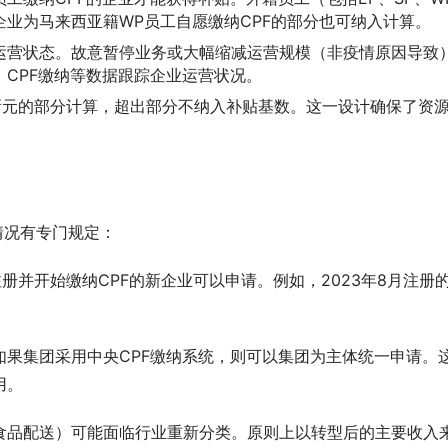
业为马来西亚籍WP员工自愿缴纳CPF的部分也可纳入计算。
运营状态。故意暂停业务或大幅缩减运营规模（非疫情原因导致
、CPF缴纳等数据跟踪企业运营状况。
0新元的部分计算，超出部分不纳入补贴基数。这一设计确保了资
情况有专门规定：
册并开始缴纳CPF的新企业可以申请。例如，2023年8月注册
如果集团采用中央CPF缴纳系统，则可以集团为主体统一申请。
用。
食品配送）可能面临行业重新分类。原则上以转型后的主要收入