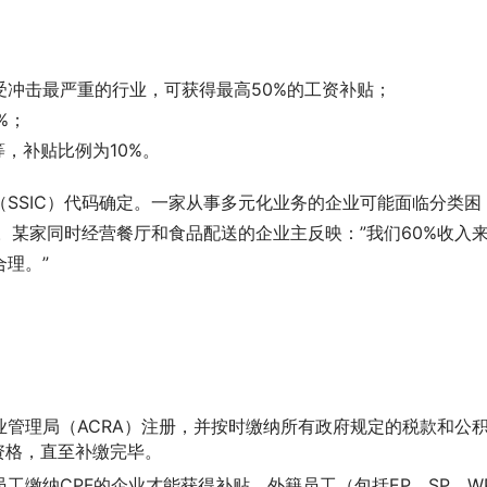
冲击最严重的行业，可获得最高50%的工资补贴；
%；
，补贴比例为10%。
SSIC）代码确定。一家从事多元化业务的企业可能面临分类困
。某家同时经营餐厅和食品配送的企业主反映：”我们60%收入
理。”
业管理局（ACRA）注册，并按时缴纳所有政府规定的税款和公
资格，直至补缴完毕。
工缴纳CPF的企业才能获得补贴。外籍员工（包括EP、SP、W