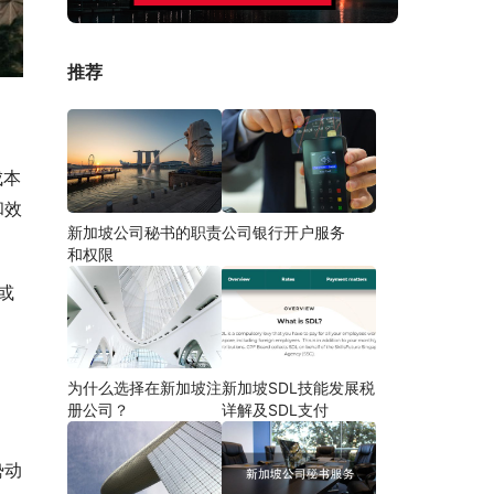
推荐
成本
和效
新加坡公司秘书的职责
公司银行开户服务
和权限
或
为什么选择在新加坡注
新加坡SDL技能发展税
册公司？
详解及SDL支付
势动