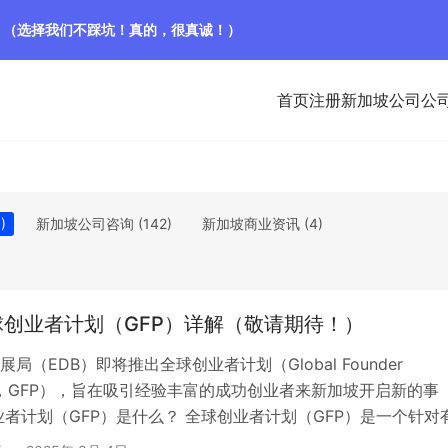
！（选择我们不踩坑！真的，很真诚！）
首页
注册新加坡公司
公
)
新加坡公司咨询
(142)
新加坡商业资讯
(4)
创业者计划（GFP）详解（敬请期待！）
局（EDB）即将推出全球创业者计划（Global Founder
mme，GFP），旨在吸引经验丰富的成功创业者来新加坡开启新的事
业者计划（GFP）是什么？ 全球创业者计划（GFP）是一个针对
和高成长潜力企业的特别计划。该计划不仅为创业者提供政策支