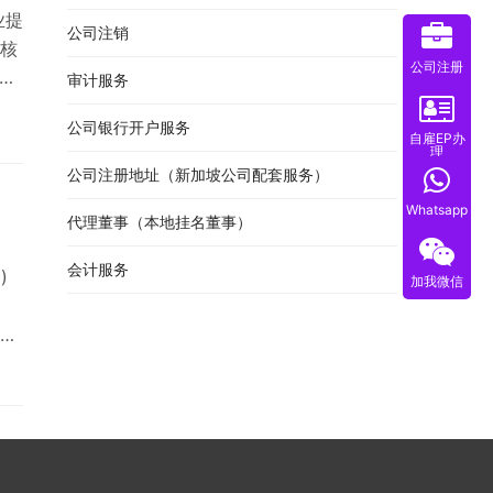
业提
公司注销
核
公司注册
新
审计服务
优
公司银行开户服务
和财
自雇EP办
理
坡
公司注册地址（新加坡公司配套服务）
Whatsapp
代理董事（本地挂名董事）
会计服务
)
加我微信
增
企业
，