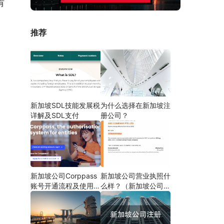
有
推荐
新加坡SDL技能发展税
为什么选择在新加坡注
详解及SDL支付
册公司？
新加坡公司Corppass
新加坡公司营业执照什
账号开通流程及使用说
么样？（新加坡公司注
明
册完成文件）