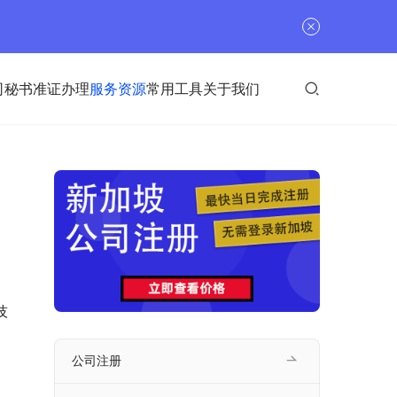
司秘书
准证办理
服务资源
常用工具
关于我们
技
公司注册