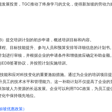
能发展投资，TGC推动了终身学习的文化，使得新加坡的劳动力
DB）提交培训计划的初步申请，概述培训目标和内容。
课程、目标技能提升、参与人员和预算安排等详细信息的计划书
计划进行审核，并根据企业的申请条件和增值效应确定补助金额
与EDB签署协议，并按照计划实施培训。
工技能和应对科技变化的重要激励措施。通过为企业的培训项目
提升员工的技术水平和管理能力。这一补助计划不仅提高了企业的
新加坡人力资源的长远发展。企业可以利用TGC政策，为员工提
变化中保持领先地位。
新加坡优惠政策）