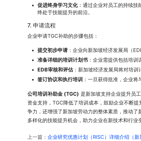
促进终身学习文化
：通过企业对员工的持续技
终处于技能提升的前沿。
7. 申请流程
企业申请TGC补助的步骤包括：
提交初步申请
：企业向新加坡经济发展局（E
准备详细的培训计划书
：企业需提供包括培训
EDB审核和评估
：新加坡经济发展局将对培训
签订协议和执行培训
：一旦获得批准，企业将
公司培训补助金 (TGC)
 是新加坡支持企业提升员
资金支持，TGC降低了培训成本，鼓励企业不断
争力，还增强了新加坡劳动力的整体素质，推动了
多样化的技能提升机会，助力企业在新技术和行业
上一篇：
企业研究优惠计划（RISC）详细介绍（