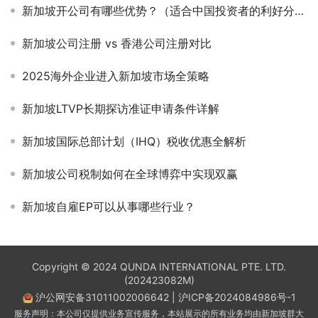
新加坡开公司有哪些优势？（适合中国投资者的利好分析）
新加坡公司注册 vs 香港公司注册对比
2025海外企业进入新加坡市场全策略
新加坡LTVP长期探访准证申请条件详解
新加坡国际总部计划（IHQ）税收优惠全解析
新加坡公司税制如何在全球博弈中实现双赢
新加坡自雇EP可以从事哪些行业？
Copyright © 2024 QUNDA INTERNATIONAL PTE. LTD.
(202423082M)
沪公网安备31011002006642
|
沪ICP备2024084986号-1
服务声明：本公司仅提供业务宣传服务，本站展示的所有业务均由新加坡群大