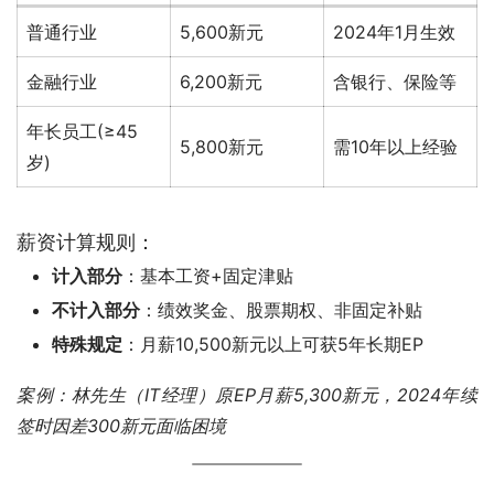
普通行业
5,600新元
2024年1月生效
金融行业
6,200新元
含银行、保险等
年长员工(≥45
5,800新元
需10年以上经验
岁)
薪资计算规则：
计入部分
：基本工资+固定津贴
不计入部分
：绩效奖金、股票期权、非固定补贴
特殊规定
：月薪10,500新元以上可获5年长期EP
案例：林先生（IT经理）原EP月薪5,300新元，2024年续
签时因差300新元面临困境