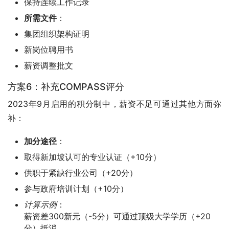
保持连续工作记录
所需文件
：
集团组织架构证明
新岗位聘用书
薪资调整批文
方案6：补充COMPASS评分
2023年9月启用的积分制中，薪资不足可通过其他方面弥
补：
加分途径
：
取得新加坡认可的专业认证（+10分）
供职于紧缺行业公司（+20分）
参与政府培训计划（+10分）
计算示例
：
薪资差300新元（-5分）可通过顶级大学学历（+20
分）抵消