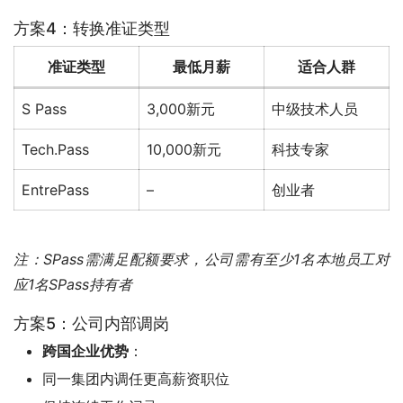
方案4：转换准证类型
准证类型
最低月薪
适合人群
S Pass
3,000新元
中级技术人员
Tech.Pass
10,000新元
科技专家
EntrePass
–
创业者
注：SPass需满足配额要求，公司需有至少1名本地员工对
应1名SPass持有者
方案5：公司内部调岗
跨国企业优势
：
同一集团内调任更高薪资职位