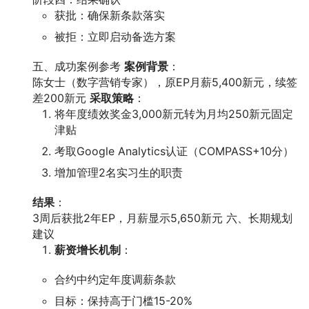
获批：确保新条款落实
被拒：立即启动备选方案
五、成功案例参考
案例背景
：
陈女士（数字营销专家），原EP月薪5,400新元，续签
差200新元
采取策略
：
将年度绩效奖金3,000新元转为月均250新元固定
津贴
考取Google Analytics认证（COMPASS+10分）
增加管理2名实习生的职责
结果
：
3周后获批2年EP，月薪显示5,650新元 六、长期规划
建议
薪资增长机制
：
合约中约定年度调薪条款
目标：保持高于门槛15-20%