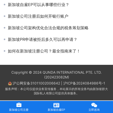
新加坡自雇EP可以从事哪些行业？
新加坡公司注册后如何开银行账户
新加坡公司架构优化合法合规的税务筹划策略
新加坡PR申请被拒后多久可以再申请？
如何在新加坡注册公司？最全指南来了！
Copyright © 2024 QUNDA INTERNATIONAL PTE. LTD.
(202423082M)
沪公网安备31011002006642
|
沪ICP备2024084986号-1
服务声明：本公司仅提供业务宣传服务，本站展示的所有业务均由新加坡群大
国际私人有限公司提供具体服务。
新加坡公司注册
新加坡自雇EP
立即咨询