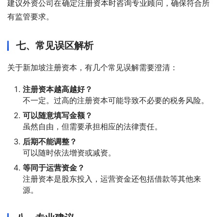
建议外资公司在确定注册资本时咨询专业顾问，确保符合所
有监管要求。
七、常见误区解析
关于新加坡注册资本，有几个常见误解需要澄清：
注册资本越高越好？
不一定。过高的注册资本可能导致不必要的税务风险。
可以随意填写金额？
虽然自由，但需要承担相应的法律责任。
后期不能调整？
可以随时依法增资或减资。
等同于运营资金？
注册资本是股东投入，运营资金还包括借款等其他来
源。