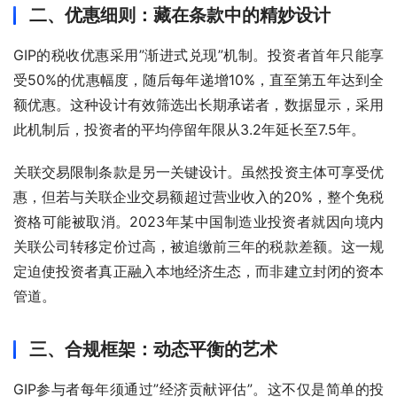
二、优惠细则：藏在条款中的精妙设计
GIP的税收优惠采用”渐进式兑现”机制。投资者首年只能享
受50%的优惠幅度，随后每年递增10%，直至第五年达到全
额优惠。这种设计有效筛选出长期承诺者，数据显示，采用
此机制后，投资者的平均停留年限从3.2年延长至7.5年。
关联交易限制条款是另一关键设计。虽然投资主体可享受优
惠，但若与关联企业交易额超过营业收入的20%，整个免税
资格可能被取消。2023年某中国制造业投资者就因向境内
关联公司转移定价过高，被追缴前三年的税款差额。这一规
定迫使投资者真正融入本地经济生态，而非建立封闭的资本
管道。
三、合规框架：动态平衡的艺术
GIP参与者每年须通过”经济贡献评估”。这不仅是简单的投