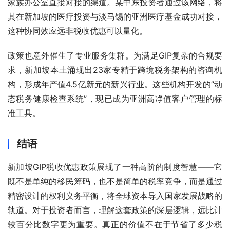
家族办公室直接对接的渠道。某中东投资者通过该网络，将
其在新加坡的医疗投资与淡马锡的亚洲医疗基金成功对接，
这种协同效应远非税收优惠可以量化。
政策也意外催生了专业服务集群。为满足GIP复杂的合规要
求，新加坡本土涌现出23家专精于跨境税务架构的咨询机
构，形成年产值4.5亿新元的新兴行业。这些机构开发的”动
态税务健康检查系统”，现已成为亚洲高净值客户管理的标
准工具。
结语
新加坡GIP税收优惠政策展现了一种高阶的制度智慧——它
既不是单纯的移民筹码，也不是简单的税率竞争，而是通过
精密设计的权利义务平衡，将全球资本导入国家发展战略的
轨道。对于投资者而言，理解这套政策的深层逻辑，远比计
较百分比数字更为重要。真正的价值不在于节省了多少税