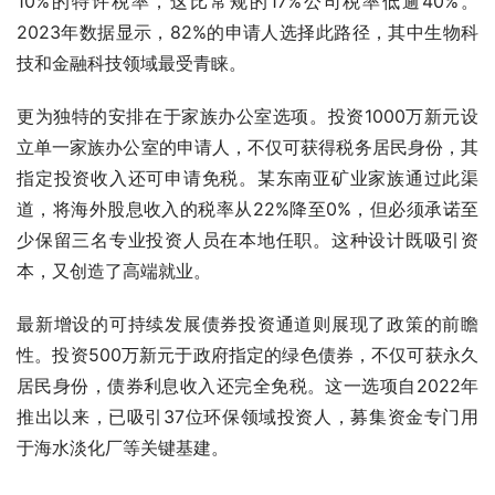
10%的特许税率，这比常规的17%公司税率低逾40%。
2023年数据显示，82%的申请人选择此路径，其中生物科
技和金融科技领域最受青睐。
更为独特的安排在于家族办公室选项。投资1000万新元设
立单一家族办公室的申请人，不仅可获得税务居民身份，其
指定投资收入还可申请免税。某东南亚矿业家族通过此渠
道，将海外股息收入的税率从22%降至0%，但必须承诺至
少保留三名专业投资人员在本地任职。这种设计既吸引资
本，又创造了高端就业。
最新增设的可持续发展债券投资通道则展现了政策的前瞻
性。投资500万新元于政府指定的绿色债券，不仅可获永久
居民身份，债券利息收入还完全免税。这一选项自2022年
推出以来，已吸引37位环保领域投资人，募集资金专门用
于海水淡化厂等关键基建。