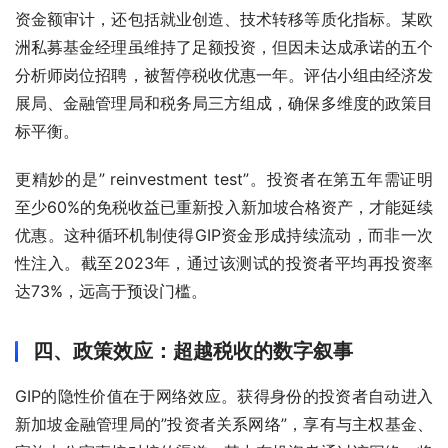
资金额审计，还包括就业创造、技术转移等质化指标。某欧
洲私募基金经理虽维持了足额投资，但因未达成承诺的五个
分析师岗位招聘，被暂停税收优惠一年。评估小组由经济发
展局、金融管理局和税务局三方组成，确保多维度的政策目
标平衡。
更精妙的是” reinvestment test”。投资者在第五年需证明
至少60%的免税收益已重新投入新加坡合格资产，才能延续
优惠。这种循环机制使得GIP资金形成持续流动，而非一次
性注入。截至2023年，通过该测试的投资者平均再投资率
达73%，远高于预设门槛。
四、政策效应：超越税收的数字叙事
GIP的隐性价值在于网络效应。获得身份的投资者自动进入
新加坡金融管理局的”投资者关系网络”，享有与主权基金、