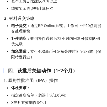
基本工资占比建议70%以上
绩效奖金需说明计算标准
3. 材料递交策略
电子提交
：通过EP Online系统，工作日上午10点前提
交处理更快
补件响应
：收到补件通知后72小时内回复可保持队列
优先级
加急通道
：支付400新币可缩短处理时间至2-3周（仅
限特定行业）
四、获批后关键动作（1-2个月）
1. 原则性批准函（IPA）操作
体检要求
：
指定诊所名单（勿选非认证机构）
X光片有效期仅3个月