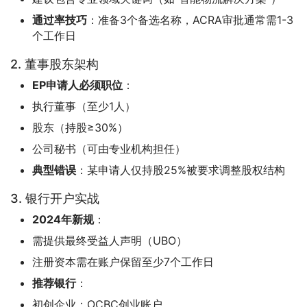
通过率技巧
：准备3个备选名称，ACRA审批通常需1-3
个工作日
2. 董事股东架构
EP申请人必须职位
：
执行董事（至少1人）
股东（持股≥30%）
公司秘书（可由专业机构担任）
典型错误
：某申请人仅持股25%被要求调整股权结构
3. 银行开户实战
2024年新规
：
需提供最终受益人声明（UBO）
注册资本需在账户保留至少7个工作日
推荐银行
：
初创企业：OCBC创业账户