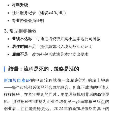
材料升级
：
社区服务记录（建议≥40小时）
专业协会会员证明
3. 常见拒签挽救
业绩不达标
：可通过增资或并购小型本地公司补救
居住时间不足
：提供频繁出入境商务活动证明
雇佣不足
：改为外包形式满足本地支出要求
结语：流程是死的，策略是活的
新加坡自雇EP
的申请流程就像一套精密运行的瑞士钟表
——每个齿轮都必须严丝合缝地咬合。但真正成功的申请人
往往懂得，在遵守规则的同时，更要理解规则背后的商业逻
辑。那些把EP申请视为企业全球化第一步而非移民终点的
创业者，往往能走得更远。2024年的新加坡依然向真正的