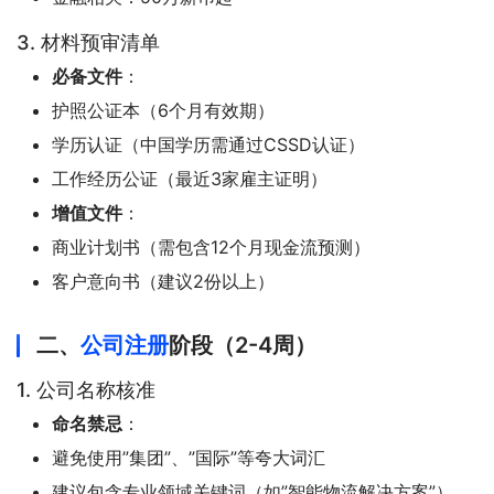
3. 材料预审清单
必备文件
：
护照公证本（6个月有效期）
学历认证（中国学历需通过CSSD认证）
工作经历公证（最近3家雇主证明）
增值文件
：
商业计划书（需包含12个月现金流预测）
客户意向书（建议2份以上）
二、
公司注册
阶段（2-4周）
1. 公司名称核准
命名禁忌
：
避免使用”集团”、”国际”等夸大词汇
建议包含专业领域关键词（如”智能物流解决方案”）