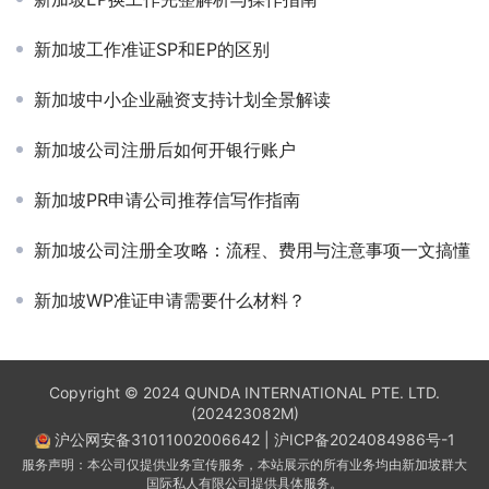
新加坡工作准证SP和EP的区别
新加坡中小企业融资支持计划全景解读
新加坡公司注册后如何开银行账户
新加坡PR申请公司推荐信写作指南
新加坡公司注册全攻略：流程、费用与注意事项一文搞懂
新加坡WP准证申请需要什么材料？
Copyright © 2024 QUNDA INTERNATIONAL PTE. LTD.
(202423082M)
沪公网安备31011002006642
|
沪ICP备2024084986号-1
服务声明：本公司仅提供业务宣传服务，本站展示的所有业务均由新加坡群大
国际私人有限公司提供具体服务。