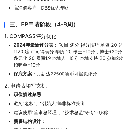
高净值客户：DBS优先理财
三、EP申请阶段（4-8周）
1. COMPASS评分优化
2024年最新评分表
： 项目 满分 得分技巧 薪资 20 达
11200新币可得满分 学历 20 硕士+10分，博士+20分
多元化 20 雇佣1名本地人+10分 本地支持 20 参加2次
招聘会+10分
保底方案
：月薪达22500新币可豁免评分
2. 申请表填写玄机
职位描述禁忌
：
避免”老板”、”创始人”等非标准头衔
建议使用”董事总经理”、”技术总监”等专业职称
薪资结构设计
：