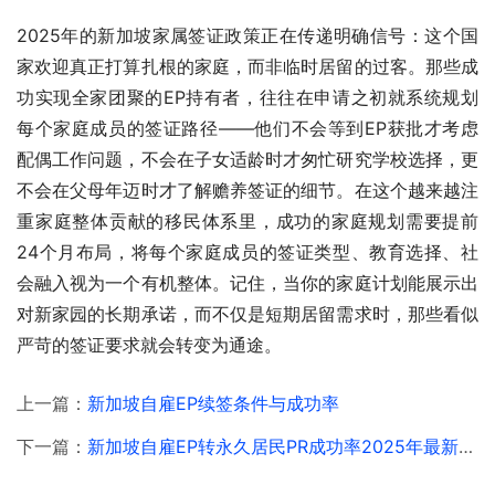
2025年的新加坡家属签证政策正在传递明确信号：这个国
家欢迎真正打算扎根的家庭，而非临时居留的过客。那些成
功实现全家团聚的EP持有者，往往在申请之初就系统规划
每个家庭成员的签证路径——他们不会等到EP获批才考虑
配偶工作问题，不会在子女适龄时才匆忙研究学校选择，更
不会在父母年迈时才了解赡养签证的细节。在这个越来越注
重家庭整体贡献的移民体系里，成功的家庭规划需要提前
24个月布局，将每个家庭成员的签证类型、教育选择、社
会融入视为一个有机整体。记住，当你的家庭计划能展示出
对新家园的长期承诺，而不仅是短期居留需求时，那些看似
严苛的签证要求就会转变为通途。
上一篇：
新加坡自雇EP续签条件与成功率
下一篇：
新加坡自雇EP转永久居民PR成功率2025年最新数据与关键影响因素