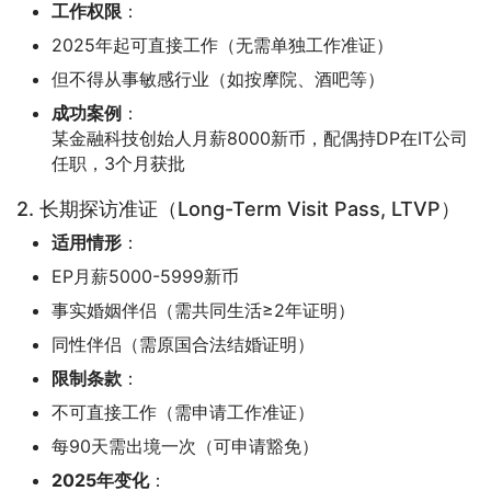
工作权限
：
2025年起可直接工作（无需单独工作准证）
但不得从事敏感行业（如按摩院、酒吧等）
成功案例
：
某金融科技创始人月薪8000新币，配偶持DP在IT公司
任职，3个月获批
2. 长期探访准证（Long-Term Visit Pass, LTVP）
适用情形
：
EP月薪5000-5999新币
事实婚姻伴侣（需共同生活≥2年证明）
同性伴侣（需原国合法结婚证明）
限制条款
：
不可直接工作（需申请工作准证）
每90天需出境一次（可申请豁免）
2025年变化
：