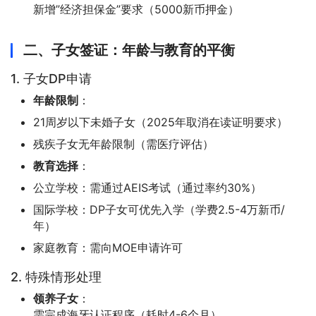
新增”经济担保金”要求（5000新币押金）
二、子女签证：年龄与教育的平衡
1. 子女DP申请
年龄限制
：
21周岁以下未婚子女（2025年取消在读证明要求）
残疾子女无年龄限制（需医疗评估）
教育选择
：
公立学校：需通过AEIS考试（通过率约30%）
国际学校：DP子女可优先入学（学费2.5-4万新币/
年）
家庭教育：需向MOE申请许可
2. 特殊情形处理
领养子女
：
需完成海牙认证程序（耗时4-6个月）