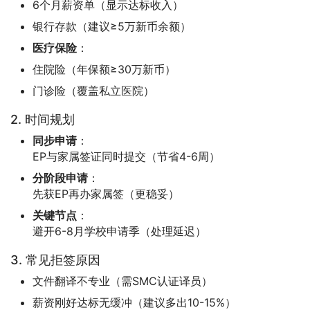
6个月薪资单（显示达标收入）
银行存款（建议≥5万新币余额）
医疗保险
：
住院险（年保额≥30万新币）
门诊险（覆盖私立医院）
2. 时间规划
同步申请
：
EP与家属签证同时提交（节省4-6周）
分阶段申请
：
先获EP再办家属签（更稳妥）
关键节点
：
避开6-8月学校申请季（处理延迟）
3. 常见拒签原因
文件翻译不专业（需SMC认证译员）
薪资刚好达标无缓冲（建议多出10-15%）