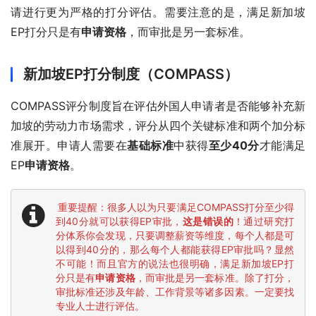
请进行更为严格的打分评估。需要注意的是，满足新加坡
EP打分只是有
申请资格
，而审批是另一套标准。
新加坡EP打分制度（COMPASS）
COMPASS评分制度旨在评估外国人申请者是否能够补充新
加坡的劳动力市场需求，评分从四个关键标准和两个加分标
准展开。申请人需要在
基础标准
中获得
至少40分
才能满足
EP
申请资格
。
重要提醒：很多人以为只要满足COMPASS打分至少得
到40分就可以获得EP审批，
这是错误的
！通过研究打
分体系你会发现，只要调整薪资等维度，每个人都是可
以得到40分的，那么每个人都能获得EP审批吗？显然
不可能！而且官方的说法也很明确，满足新加坡EP打
分只是有
申请资格
，而审批是另一套标准。除了打分，
审批标准还涉及年龄、工作背景等诸多因素。一定要找
专业人士进行评估。