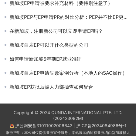
新加坡EP申请被要求补充材料（要特别注意了）
新加坡PEP与EP申请PR的对比分析：PEP并不比EP更有优势
在新加坡，注册新公司可以立即申请EP吗？
新加坡自雇EP可以开什么类型的公司
如何申请新加坡5年期EP就业准证
新加坡自雇EP申请失败案例分析（本地人的SAO操作）
新加坡EP获批后被人力部抽查如何配合
Copyright © 2024 QUNDA INTERNATIONAL PTE. LTD.
(202423082M)
沪公网安备31011002006642
|
沪ICP备2024084986号-1
服务声明：本公司仅提供业务宣传服务，本站展示的所有业务均由新加坡群大