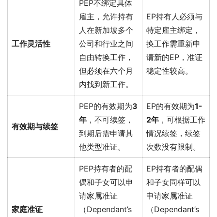
PEP不绑定具体
雇主，允许持有
EP持有人必须与
人在新加坡多个
特定雇主绑定，
工作灵活性
公司和行业之间
换工作需重新申
自由转换工作，
请新的EP，准证
但必须在六个月
稳定性较高。
内找到新工作。
PEP的有效期为
3
EP的有效期为
1-
年
，不可续签，
2年
，可根据工作
有效期与续签
到期后需申请其
情况续签，续签
他类型准证。
次数没有限制。
PEP持有者的配
EP持有者的配偶
偶和子女可以申
和子女同样可以
请家属准证
申请家属准证
家庭准证
（Dependant’s
（Dependant’s