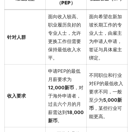
（PEP）
面向收入较高、
面向希望在新加
职业履历良好的
坡长期工作的专
专业人士，允许
业人士，由雇主
针对人群
更换工作但需要
为申请人申请，
保持最低收入水
签证与具体雇主
平。
绑定。
申请PEP的最低
不同职位和行业
月薪要求为
对EP的最低收入
12,000新币
，对
要求不同，一般
收入要求
于海外申请者，
至少为
5,000新
过去六个月的月
币
，某些行业可
薪需达到
18,000
能更高。
新币
。