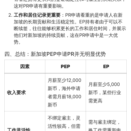
这对PR申请有重要影响。
工作和居住记录更重要
：PR申请看重的是申请人在新
加坡的长期贡献和生活稳定性。EP持有者由于可以不
断续签，往往能够积累更长的工作和居住时间，并展示
他们对新加坡的持续贡献，这在PR申请中是一大优
势。
四、总结：新加坡PEP申请PR并无明显优势
因素
PEP
EP
月薪至少12,000
月薪至少5,000
新币，海外申请
收入要求
新币，某些行业
者需月薪18,000
需更高
新币
不绑定雇主，灵
需与雇主绑定，
活性较高，但需
工作灵活性
换工作需重新申