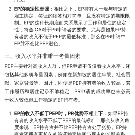
EP的稳定性更强
：相比之下，EP持有人一般与特定的
雇主绑定，签证的续签相对简单，且没有特定的期限限
制。EP的这种长期雇佣关系展示了工作和居住的稳定
性，符合ICA对于PR申请者的要求。尤其是如果EP持
有者的收入不低于PEP的最低标准，那么在PR申请中，
EP并不会比PEP逊色。
三、收入水平并非唯一考量因素
PEP主要针对高收入人群，但PR申请不仅仅看收入水平，还
包括其他多项考量因素，例如在新加坡的居住年限、社会贡
献、家庭背景等。因此，即便是PEP持有者的收入较高，若
工作履历和居住记录不够稳定，PR申请的成功率也未必高
于收入较低但工作稳定的EP持有者。
EP的收入不低于PEP时，PR优势不相上下
：如果EP持
有者的收入水平不低于PEP的最低标准，那么从收入角
度来说，EP持有者并不比PEP持有者处于劣势。EP持
有者还拥有更长久的签证稳定性和与雇主的长期关系，