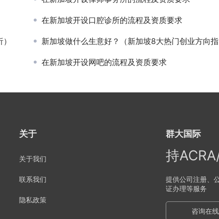
）
在新加坡开设口腔诊所的流程及资质要求
析）
新加坡做什么生意好？（新加坡8大热门创业方向指南）
在新加坡开设网吧的流程及资质要求
关于
群大国际
持ACR
关于我们
联系我们
提供公司注册、公
证办理等服务
隐私政策
咨询在线