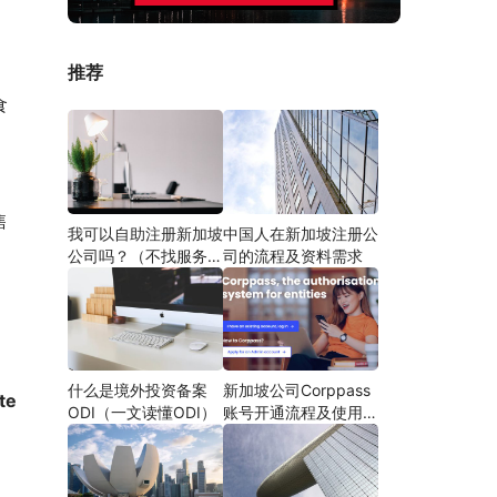
推荐
食
售
我可以自助注册新加坡
中国人在新加坡注册公
公司吗？（不找服务商
司的流程及资料需求
自己注册）
什么是境外投资备案
新加坡公司Corppass
e 
ODI（一文读懂ODI）
账号开通流程及使用说
明