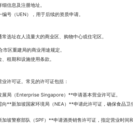
详细信息及注册地址。
一编号（UEN），用于后续的资质申请。
通常选址在人流量大的商业区、购物中心或住宅区。
合市区重建局的商业用途规定。
金、租期和设施使用条款。
营业许可证。常见的许可证包括：
（Enterprise Singapore）**申请基本营业许可证。
向**新加坡国家环境局（NEA）**申请此许可证，确保食品卫
新加坡警察部队（SPF）**申请酒类销售许可证，指定营业时间