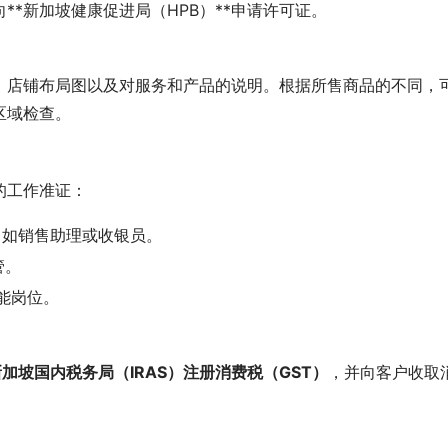
**新加坡健康促进局（HPB）**申请许可证。
、店铺布局图以及对服务和产品的说明。根据所售商品的不同，
区域检查。
的工作准证：
，如销售助理或收银员。
管。
能岗位。
新加坡国内税务局（IRAS）注册消费税（GST）
，并向客户收取