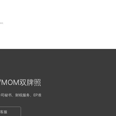
A/MOM双牌照
司秘书、财税服务、EP准
客服