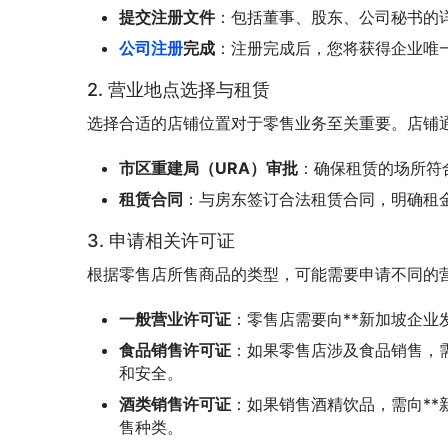
提交注册文件
：包括董事、股东、公司秘书的
公司注册
完成
：注册完成后，您将获得企业唯
2. 营业地点选择与租赁
选择合适的店铺位置对于零售业务至关重要。店铺
市区重建局（URA）审批
：确保租赁的场所符
租赁合同
：与房东签订合法租赁合同，明确租
3. 申请相关许可证
根据零售店所售商品的类型，可能需要申请不同的
一般营业许可证
：零售店需要向**新加坡企业发展局
食品销售许可证
：如果零售店涉及食品销售，需
和安全。
酒类销售许可证
：如果销售酒精饮品，需向**
售种类。