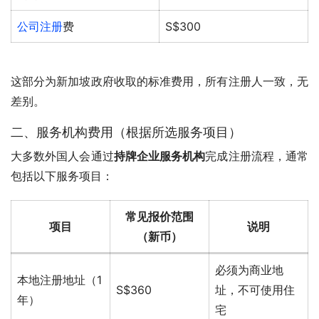
公司注册
费
S$300
这部分为新加坡政府收取的标准费用，所有注册人一致，无
差别。
二、服务机构费用（根据所选服务项目）
大多数外国人会通过
持牌企业服务机构
完成注册流程，通常
包括以下服务项目：
常见报价范围
项目
说明
（新币）
必须为商业地
本地注册地址（1
S$360
址，不可使用住
年）
宅