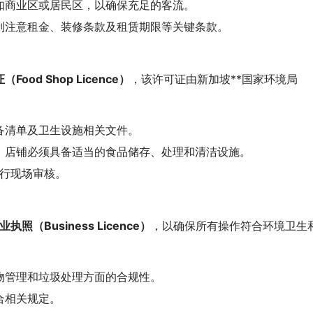
如商业区或居民区，以确保充足的客流。
别注意租金、装修条款及租赁期限等关键条款。
ood Shop Licence）
，该许可证由新加坡**国家环境局
备清单及卫生设施相关文件。
，店铺必须具备适当的食品储存、处理和清洁设施。
进行现场审核。
（Business Licence）
，以确保所有操作符合环境卫生
物管理和垃圾处理方面的合规性。
合相关规定。