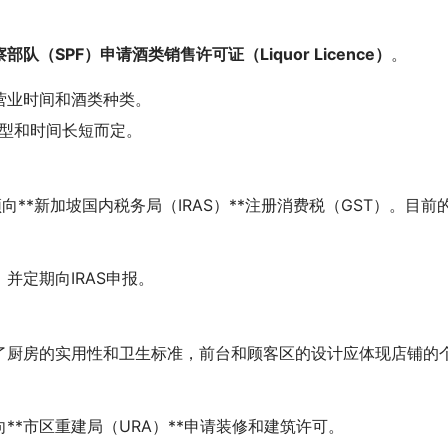
部队（SPF）申请酒类销售许可证（Liquor Licence）
。
营业时间和酒类种类。
类型和时间长短而定。
**新加坡国内税务局（IRAS）**注册消费税（GST）。目前
并定期向IRAS申报。
了厨房的实用性和卫生标准，前台和顾客区的设计应体现店铺的
**市区重建局（URA）**申请装修和建筑许可。