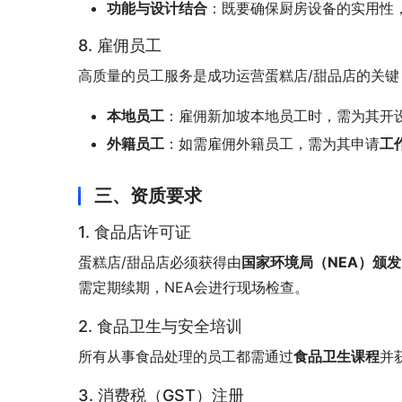
功能与设计结合
：既要确保厨房设备的实用性
8. 雇佣员工
高质量的员工服务是成功运营蛋糕店/甜品店的关
本地员工
：雇佣新加坡本地员工时，需为其开设*
外籍员工
：如需雇佣外籍员工，需为其申请
工作
三、资质要求
1. 食品店许可证
蛋糕店/甜品店必须获得由
国家环境局（NEA）颁
需定期续期，NEA会进行现场检查。
2. 食品卫生与安全培训
所有从事食品处理的员工都需通过
食品卫生课程
并
3. 消费税（GST）注册