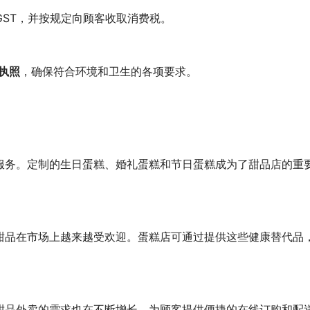
GST，并按规定向顾客收取消费税。
执照
，确保符合环境和卫生的各项要求。
服务。定制的生日蛋糕、婚礼蛋糕和节日蛋糕成为了甜品店的重
甜品在市场上越来越受欢迎。蛋糕店可通过提供这些健康替代品
甜品外卖的需求也在不断增长。为顾客提供便捷的在线订购和配