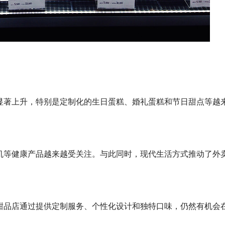
显著上升，特别是定制化的生日蛋糕、婚礼蛋糕和节日甜点等越
机等健康产品越来越受关注。与此同时，现代生活方式推动了外
甜品店通过提供定制服务、个性化设计和独特口味，仍然有机会