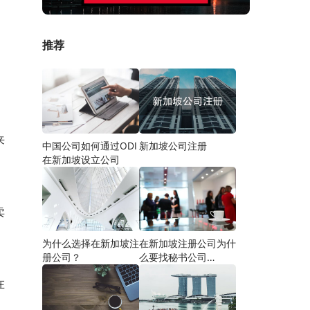
推荐
来
中国公司如何通过ODI
新加坡公司注册
在新加坡设立公司
卖
为什么选择在新加坡注
在新加坡注册公司为什
册公司？
么要找秘书公司
（RFA）
在