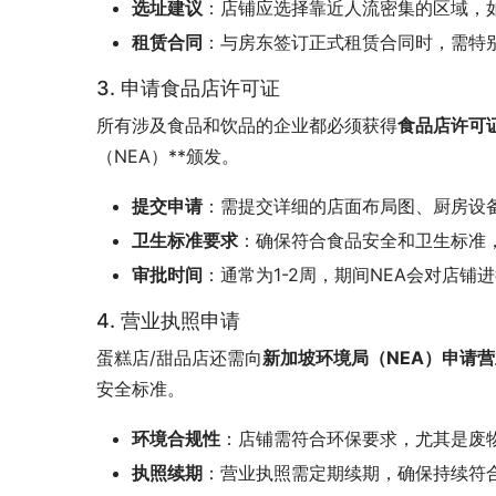
选址建议
：店铺应选择靠近人流密集的区域，
租赁合同
：与房东签订正式租赁合同时，需特
3. 申请食品店许可证
所有涉及食品和饮品的企业都必须获得
食品店许可证（F
（NEA）**颁发。
提交申请
：需提交详细的店面布局图、厨房设
卫生标准要求
：确保符合食品安全和卫生标准
审批时间
：通常为1-2周，期间NEA会对店铺
4. 营业执照申请
蛋糕店/甜品店还需向
新加坡环境局（NEA）申请营业执照
安全标准。
环境合规性
：店铺需符合环保要求，尤其是废
执照续期
：营业执照需定期续期，确保持续符