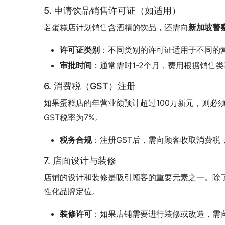
5. 申请饮品销售许可证（如适用）
若蛋糕店计划销售含酒精的饮品，还需向
新加坡警察
许可证类别
：不同类别的许可证适用于不同的
审批时间
：通常需时1-2个月，费用根据销售
6. 消费税（GST）注册
如果蛋糕店的年营业额预计超过100万新元，则必须向
GST税率为7%。
税务合规
：注册GST后，需向顾客收取消费税，
7. 店面设计与装修
店铺的设计和装修是吸引顾客的重要元素之一。除
性化品牌定位。
装修许可
：如果店铺需要进行装修或改造，需向