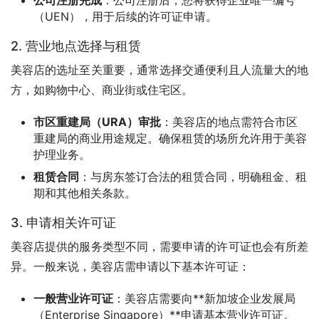
公司注册完成
：公司注册后，您将获得企业唯一编号
（UEN），用于后续的许可证申请。
2. 营业地点选择与租赁
美容店的选址至关重要，通常选择交通便利且人流量大的地
方，如购物中心、商业街或住宅区。
市区重建局（URA）审批
：美容店的地点需符合市区
重建局的商业用途规定。确保租赁的场所允许用于美容
护理业务。
租赁合同
：与房东签订合法的租赁合同，明确租金、租
期和其他相关条款。
3. 申请相关许可证
美容店提供的服务类型不同，需要申请的许可证也会有所差
异。一般来说，美容店需申请以下基本许可证：
一般营业许可证
：美容店需要向**新加坡企业发展局
（Enterprise Singapore）**申请基本营业许可证。